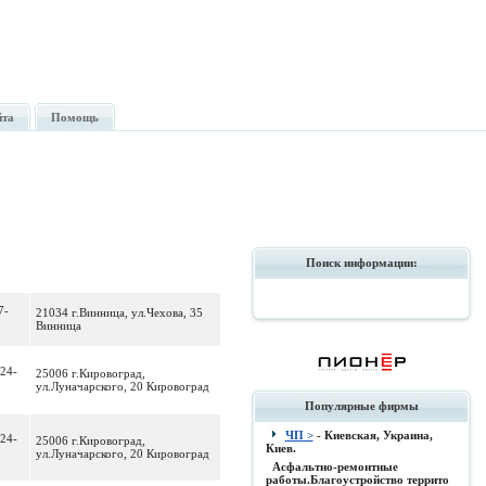
йта
Помощь
Поиск информации:
7-
21034 г.Винница, ул.Чехова, 35
Винница
 24-
25006 г.Кировоград,
ул.Луначарского, 20 Кировоград
Популярные фирмы
ЧП >
- Киевская, Украина,
 24-
25006 г.Кировоград,
Киев.
ул.Луначарского, 20 Кировоград
Асфальтно-ремонтные
работы.Благоустройство террито