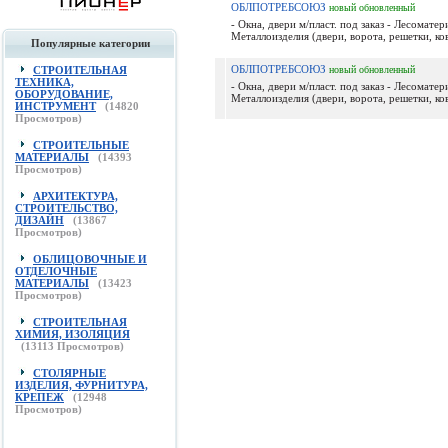
ОБЛПОТРЕБСОЮЗ
новый
обновленный
- Окна, двери м/пласт. под заказ - Лесомате
Металлоизделия (двери, ворота, решетки, ков
Популярные категории
ОБЛПОТРЕБСОЮЗ
СТРОИТЕЛЬНАЯ
новый
обновленный
ТЕХНИКА,
- Окна, двери м/пласт. под заказ - Лесомате
ОБОРУДОВАНИЕ,
Металлоизделия (двери, ворота, решетки, ков
ИНСТРУМЕНТ
(
14820
Просмотров)
СТРОИТЕЛЬНЫЕ
МАТЕРИАЛЫ
(
14393
Просмотров)
АРХИТЕКТУРА,
СТРОИТЕЛЬСТВО,
ДИЗАЙН
(
13867
Просмотров)
ОБЛИЦОВОЧНЫЕ И
ОТДЕЛОЧНЫЕ
МАТЕРИАЛЫ
(
13423
Просмотров)
СТРОИТЕЛЬНАЯ
ХИМИЯ, ИЗОЛЯЦИЯ
(
13113
Просмотров)
СТОЛЯРНЫЕ
ИЗДЕЛИЯ, ФУРНИТУРА,
КРЕПЕЖ
(
12948
Просмотров)