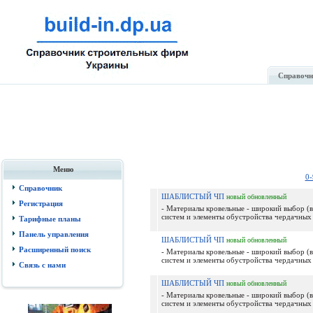
Справочн
Меню
0-
Справочник
ШАБЛИСТЫЙ ЧП
новый
обновленный
Регистрация
- Материалы кровельные - широкий выбор (
систем и элементы обустройства чердачных 
Тарифные планы
Панель управления
ШАБЛИСТЫЙ ЧП
новый
обновленный
Расширенный поиск
- Материалы кровельные - широкий выбор (
систем и элементы обустройства чердачных 
Связь с нами
ШАБЛИСТЫЙ ЧП
новый
обновленный
- Материалы кровельные - широкий выбор (
систем и элементы обустройства чердачных 