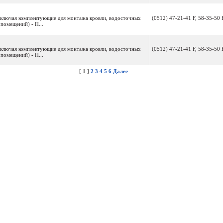
включая комплектующие для монтажа кровли, водосточных
(0512) 47-21-41 F, 58-35-50 
помещений) - П...
включая комплектующие для монтажа кровли, водосточных
(0512) 47-21-41 F, 58-35-50 
помещений) - П...
[
1
]
2
3
4
5
6
Далее