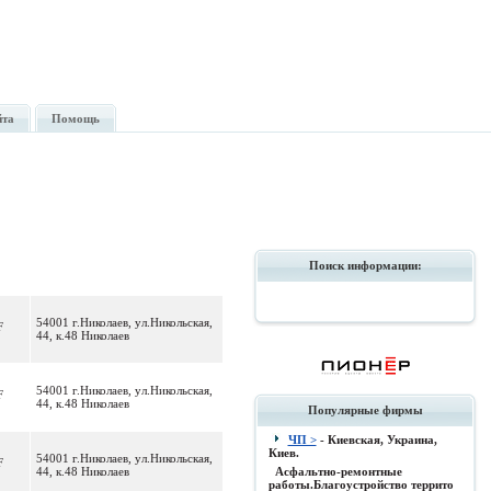
йта
Помощь
Поиск информации:
54001 г.Николаев, ул.Никольская,
F
44, к.48 Николаев
54001 г.Николаев, ул.Никольская,
F
44, к.48 Николаев
Популярные фирмы
ЧП >
- Киевская, Украина,
Киев.
54001 г.Николаев, ул.Никольская,
F
44, к.48 Николаев
Асфальтно-ремонтные
работы.Благоустройство террито