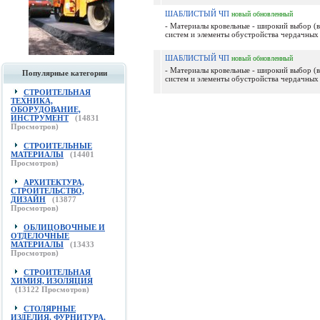
ШАБЛИСТЫЙ ЧП
новый
обновленный
- Материалы кровельные - широкий выбор (
систем и элементы обустройства чердачных 
ШАБЛИСТЫЙ ЧП
новый
обновленный
- Материалы кровельные - широкий выбор (
Популярные категории
систем и элементы обустройства чердачных 
СТРОИТЕЛЬНАЯ
ТЕХНИКА,
ОБОРУДОВАНИЕ,
ИНСТРУМЕНТ
(
14831
Просмотров)
СТРОИТЕЛЬНЫЕ
МАТЕРИАЛЫ
(
14401
Просмотров)
АРХИТЕКТУРА,
СТРОИТЕЛЬСТВО,
ДИЗАЙН
(
13877
Просмотров)
ОБЛИЦОВОЧНЫЕ И
ОТДЕЛОЧНЫЕ
МАТЕРИАЛЫ
(
13433
Просмотров)
СТРОИТЕЛЬНАЯ
ХИМИЯ, ИЗОЛЯЦИЯ
(
13122
Просмотров)
СТОЛЯРНЫЕ
ИЗДЕЛИЯ, ФУРНИТУРА,