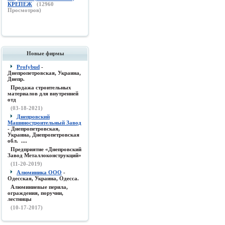
КРЕПЕЖ
(
12960
Просмотров)
Новые фирмы
Profybud
-
Днепропетровская, Украина,
Днепр.
Продажа строительных
материалов для внутренней
отд
(03-18-2021)
Днепровский
Машиностроительный Завод
- Днепропетровская,
Украина, Днепропетровская
обл. ....
Предприятие «Днепровский
Завод Металлоконструкций»
(11-20-2019)
Алюминика ООО
-
Одесская, Украина, Одесса.
Алюминиевые перила,
ограждения, поручни,
лестницы
(10-17-2017)