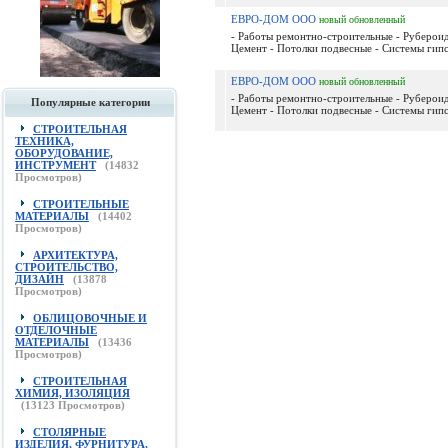
ЕВРО-ДОМ ООО
новый
обновленный
- Работы ремонтно-строительные - Рубероид,
Цемент - Потолки подвесные - Системы гипс
ЕВРО-ДОМ ООО
новый
обновленный
- Работы ремонтно-строительные - Рубероид,
Популярные категории
Цемент - Потолки подвесные - Системы гипс
СТРОИТЕЛЬНАЯ
ТЕХНИКА,
ОБОРУДОВАНИЕ,
ИНСТРУМЕНТ
(
14832
Просмотров)
СТРОИТЕЛЬНЫЕ
МАТЕРИАЛЫ
(
14402
Просмотров)
АРХИТЕКТУРА,
СТРОИТЕЛЬСТВО,
ДИЗАЙН
(
13878
Просмотров)
ОБЛИЦОВОЧНЫЕ И
ОТДЕЛОЧНЫЕ
МАТЕРИАЛЫ
(
13436
Просмотров)
СТРОИТЕЛЬНАЯ
ХИМИЯ, ИЗОЛЯЦИЯ
(
13123
Просмотров)
СТОЛЯРНЫЕ
ИЗДЕЛИЯ, ФУРНИТУРА,