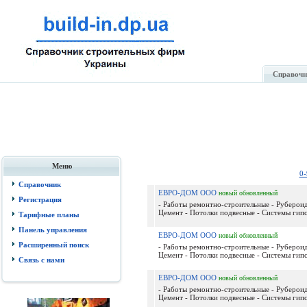
Справочн
Меню
0-
Справочник
ЕВРО-ДОМ ООО
новый
обновленный
Регистрация
- Работы ремонтно-строительные - Рубероид,
Цемент - Потолки подвесные - Системы гипс
Тарифные планы
Панель управления
ЕВРО-ДОМ ООО
новый
обновленный
Расширенный поиск
- Работы ремонтно-строительные - Рубероид,
Цемент - Потолки подвесные - Системы гипс
Связь с нами
ЕВРО-ДОМ ООО
новый
обновленный
- Работы ремонтно-строительные - Рубероид,
Цемент - Потолки подвесные - Системы гипс