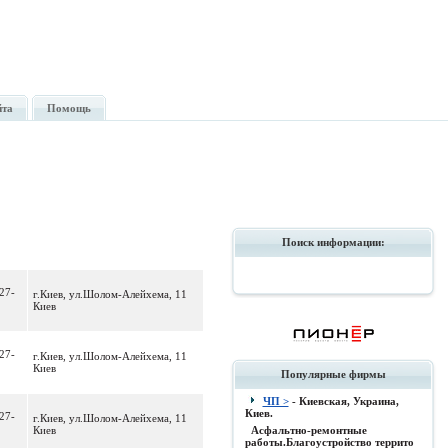
йта
Помощь
Поиск информации:
27-
г.Киев, ул.Шолом-Алейхема, 11
Киев
27-
г.Киев, ул.Шолом-Алейхема, 11
Киев
Популярные фирмы
ЧП >
- Киевская, Украина,
Киев.
27-
г.Киев, ул.Шолом-Алейхема, 11
Киев
Асфальтно-ремонтные
работы.Благоустройство террито