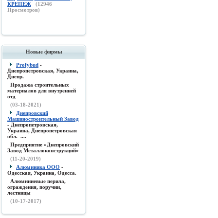
КРЕПЕЖ
(
12946
Просмотров)
Новые фирмы
Profybud
-
Днепропетровская, Украина,
Днепр.
Продажа строительных
материалов для внутренней
отд
(03-18-2021)
Днепровский
Машиностроительный Завод
- Днепропетровская,
Украина, Днепропетровская
обл. ....
Предприятие «Днепровский
Завод Металлоконструкций»
(11-20-2019)
Алюминика ООО
-
Одесская, Украина, Одесса.
Алюминиевые перила,
ограждения, поручни,
лестницы
(10-17-2017)