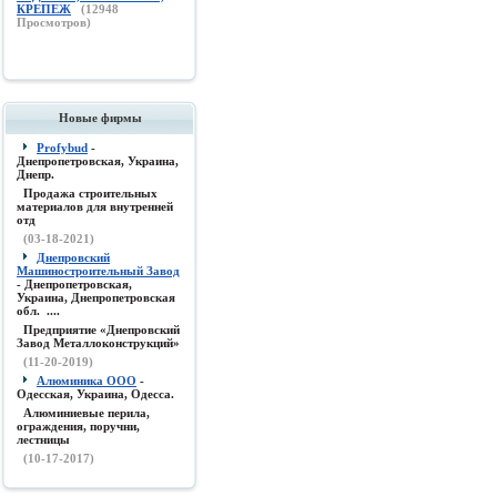
КРЕПЕЖ
(
12948
Просмотров)
Новые фирмы
Profybud
-
Днепропетровская, Украина,
Днепр.
Продажа строительных
материалов для внутренней
отд
(03-18-2021)
Днепровский
Машиностроительный Завод
- Днепропетровская,
Украина, Днепропетровская
обл. ....
Предприятие «Днепровский
Завод Металлоконструкций»
(11-20-2019)
Алюминика ООО
-
Одесская, Украина, Одесса.
Алюминиевые перила,
ограждения, поручни,
лестницы
(10-17-2017)