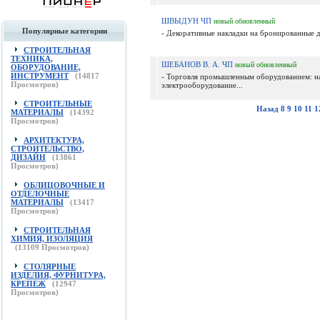
ШВЫДУН ЧП
новый
обновленный
Популярные категории
- Декоративные накладки на бронированные д
СТРОИТЕЛЬНАЯ
ТЕХНИКА,
ШЕБАНОВ В. А. ЧП
новый
обновленный
ОБОРУДОВАНИЕ,
ИНСТРУМЕНТ
(
14817
- Торговля промышленным оборудованием: н
Просмотров)
электрооборудование...
СТРОИТЕЛЬНЫЕ
Назад
8
9
10
11
1
МАТЕРИАЛЫ
(
14392
Просмотров)
АРХИТЕКТУРА,
СТРОИТЕЛЬСТВО,
ДИЗАЙН
(
13861
Просмотров)
ОБЛИЦОВОЧНЫЕ И
ОТДЕЛОЧНЫЕ
МАТЕРИАЛЫ
(
13417
Просмотров)
СТРОИТЕЛЬНАЯ
ХИМИЯ, ИЗОЛЯЦИЯ
(
13109
Просмотров)
СТОЛЯРНЫЕ
ИЗДЕЛИЯ, ФУРНИТУРА,
КРЕПЕЖ
(
12947
Просмотров)