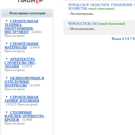
ЧЕРКАССКОЕ ОБЛАСТНОЕ УПРАВЛЕНИЕ 
ХОЗЯЙСТВА
новый
обновленный
Популярные категории
- Лесоматериалы...
СТРОИТЕЛЬНАЯ
ЧЕРКАССТАЛЬ ЗАО
новый
обновленный
ТЕХНИКА,
ОБОРУДОВАНИЕ,
- Металлоизделия...
ИНСТРУМЕНТ
(
14832
Просмотров)
Назад
4
5
6
7
8
СТРОИТЕЛЬНЫЕ
МАТЕРИАЛЫ
(
14404
Просмотров)
АРХИТЕКТУРА,
СТРОИТЕЛЬСТВО,
ДИЗАЙН
(
13879
Просмотров)
ОБЛИЦОВОЧНЫЕ И
ОТДЕЛОЧНЫЕ
МАТЕРИАЛЫ
(
13439
Просмотров)
СТРОИТЕЛЬНАЯ
ХИМИЯ, ИЗОЛЯЦИЯ
(
13123
Просмотров)
СТОЛЯРНЫЕ
ИЗДЕЛИЯ, ФУРНИТУРА,
КРЕПЕЖ
(
12960
Просмотров)