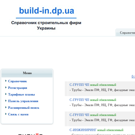
Справочн
Меню
0-
Справочник
С-ГРУПП ЧП
новый
обновленный
Регистрация
- Трубы - Эмали ПФ, НЦ, ГФ, фасадные эмал
Тарифные планы
С-ГРУПП ЧП
новый
обновленный
Панель управления
- Трубы - Эмали ПФ, НЦ, ГФ, фасадные эмал
Расширенный поиск
Связь с нами
С-ГРУПП ЧП
новый
обновленный
- Трубы - Эмали ПФ, НЦ, ГФ, фасадные эмал
С-ИНЖИНИРИНГ
новый
обновленный