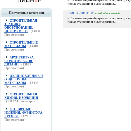
- Системы видеонаблюдения, контроля дост
пожаротушения и дымоудаления...
Популярные категории
С-ИНЖИНИРИНГ
новый
обновленный
- Системы видеонаблюдения, контроля дост
СТРОИТЕЛЬНАЯ
пожаротушения и дымоудаления...
ТЕХНИКА,
ОБОРУДОВАНИЕ,
ИНСТРУМЕНТ
(
14831
Просмотров)
СТРОИТЕЛЬНЫЕ
МАТЕРИАЛЫ
(
14401
Просмотров)
АРХИТЕКТУРА,
СТРОИТЕЛЬСТВО,
ДИЗАЙН
(
13877
Просмотров)
ОБЛИЦОВОЧНЫЕ И
ОТДЕЛОЧНЫЕ
МАТЕРИАЛЫ
(
13433
Просмотров)
СТРОИТЕЛЬНАЯ
ХИМИЯ, ИЗОЛЯЦИЯ
(
13122
Просмотров)
СТОЛЯРНЫЕ
ИЗДЕЛИЯ, ФУРНИТУРА,
КРЕПЕЖ
(
12957
Просмотров)