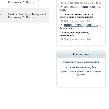
Революции, 23 Одесса
(
11519
Просмотров с 04-21-2010)
ASP-ЭКСКЛЮЗИВ ООО
- , ,
Киев.
,
- Работы строительные и
65049 г.Одесса, ул.Октябрьской
отделочные с применением
Революции, 23 Одесса
(
9019
Просмотров с 0-0-)
ЮНИОН ТРЕЙДИНГ ЧП
- , ,
Запорожье.
- Кондиционирование,
вентиляция
(
8725
Просмотров с 0-0-)
Еще по теме:
Дополнительная информация
строительство опалубка
декоративные накладки на окна
купить