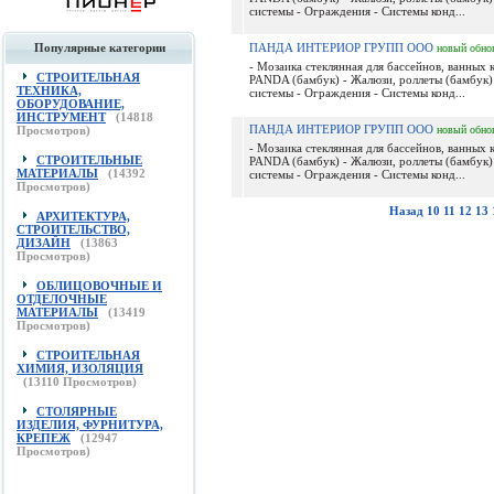
системы - Ограждения - Системы конд...
Популярные категории
ПАНДА ИНТЕРИОР ГРУПП ООО
новый
обно
- Мозаика стеклянная для бассейнов, ванных 
СТРОИТЕЛЬНАЯ
PANDA (бамбук) - Жалюзи, роллеты (бамбук)
ТЕХНИКА,
системы - Ограждения - Системы конд...
ОБОРУДОВАНИЕ,
ИНСТРУМЕНТ
(
14818
ПАНДА ИНТЕРИОР ГРУПП ООО
Просмотров)
новый
обно
- Мозаика стеклянная для бассейнов, ванных 
СТРОИТЕЛЬНЫЕ
PANDA (бамбук) - Жалюзи, роллеты (бамбук)
МАТЕРИАЛЫ
(
14392
системы - Ограждения - Системы конд...
Просмотров)
Назад
10
11
12
13
АРХИТЕКТУРА,
СТРОИТЕЛЬСТВО,
ДИЗАЙН
(
13863
Просмотров)
ОБЛИЦОВОЧНЫЕ И
ОТДЕЛОЧНЫЕ
МАТЕРИАЛЫ
(
13419
Просмотров)
СТРОИТЕЛЬНАЯ
ХИМИЯ, ИЗОЛЯЦИЯ
(
13110
Просмотров)
СТОЛЯРНЫЕ
ИЗДЕЛИЯ, ФУРНИТУРА,
КРЕПЕЖ
(
12947
Просмотров)