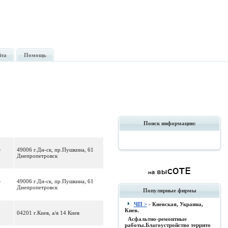
йта
Помощь
Поиск информации:
49006 г.Дн-ск, пр.Пушкина, 61
F
Днепропетровск
49006 г.Дн-ск, пр.Пушкина, 61
F
Днепропетровск
Популярные фирмы
ЧП >
- Киевская, Украина,
Киев.
04201 г.Киев, а/я 14 Киев
Асфальтно-ремонтные
работы.Благоустройство террито