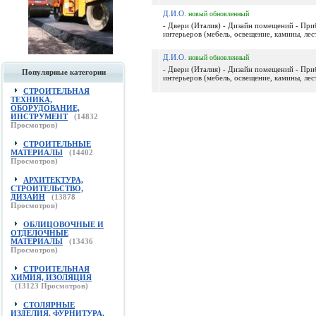
Д.И.О.
новый
обновленный
- Двери (Италия) - Дизайн помещений - Пр
интерьеров (мебель, освещение, камины, лес
Д.И.О.
новый
обновленный
- Двери (Италия) - Дизайн помещений - Пр
Популярные категории
интерьеров (мебель, освещение, камины, лес
СТРОИТЕЛЬНАЯ
ТЕХНИКА,
ОБОРУДОВАНИЕ,
ИНСТРУМЕНТ
(
14832
Просмотров)
СТРОИТЕЛЬНЫЕ
МАТЕРИАЛЫ
(
14402
Просмотров)
АРХИТЕКТУРА,
СТРОИТЕЛЬСТВО,
ДИЗАЙН
(
13878
Просмотров)
ОБЛИЦОВОЧНЫЕ И
ОТДЕЛОЧНЫЕ
МАТЕРИАЛЫ
(
13436
Просмотров)
СТРОИТЕЛЬНАЯ
ХИМИЯ, ИЗОЛЯЦИЯ
(
13123
Просмотров)
СТОЛЯРНЫЕ
ИЗДЕЛИЯ, ФУРНИТУРА,