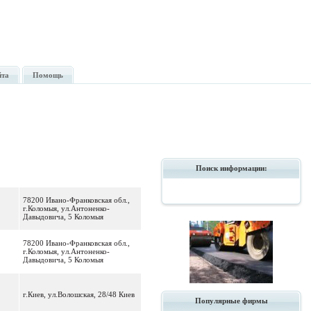
йта
Помощь
Поиск информации:
78200 Ивано-Франковская обл.,
г.Коломыя, ул.Антоненко-
Давыдовича, 5 Коломыя
78200 Ивано-Франковская обл.,
г.Коломыя, ул.Антоненко-
Давыдовича, 5 Коломыя
г.Киев, ул.Волошская, 28/48 Киев
Популярные фирмы