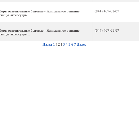
иборы осветительные бытовые - Комплексное решение
(044) 467-61-87
тницы, аксессуары...
иборы осветительные бытовые - Комплексное решение
(044) 467-61-87
тницы, аксессуары...
Назад
1
[
2
]
3
4
5
6
7
Далее