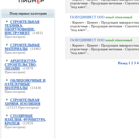
отделочные - Продукция метизная - Строител
"под ключ"...
Популярные категории
ГАЗБУДИНВЕСТ ООО
новый
обновленный
СТРОИТЕЛЬНАЯ
- Кирпич - Цемент - Продукция лакокрасочна
ТЕХНИКА,
отделочные - Продукция метизная - Строител
ОБОРУДОВАНИЕ,
"под ключ"...
ИНСТРУМЕНТ
(
14832
Просмотров)
ГАЗБУДИНВЕСТ ООО
новый
обновленный
СТРОИТЕЛЬНЫЕ
- Кирпич - Цемент - Продукция лакокрасочна
МАТЕРИАЛЫ
(
14402
отделочные - Продукция метизная - Строител
Просмотров)
"под ключ"...
АРХИТЕКТУРА,
Назад
1
2
3
4
СТРОИТЕЛЬСТВО,
ДИЗАЙН
(
13878
Просмотров)
ОБЛИЦОВОЧНЫЕ И
ОТДЕЛОЧНЫЕ
МАТЕРИАЛЫ
(
13438
Просмотров)
СТРОИТЕЛЬНАЯ
ХИМИЯ, ИЗОЛЯЦИЯ
(
13123
Просмотров)
СТОЛЯРНЫЕ
ИЗДЕЛИЯ, ФУРНИТУРА,
КРЕПЕЖ
(
12959
Просмотров)