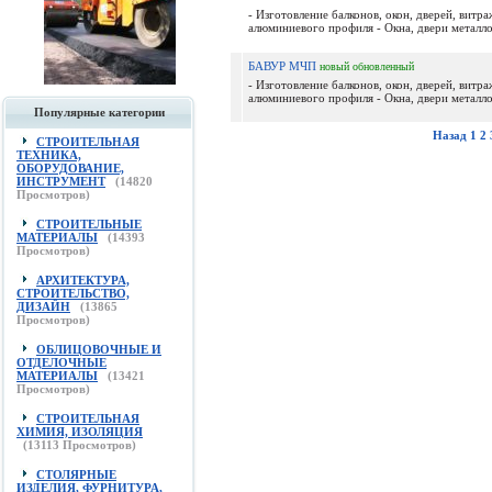
- Изготовление балконов, окон, дверей, витра
алюминиевого профиля - Окна, двери металло
БАВУР МЧП
новый
обновленный
- Изготовление балконов, окон, дверей, витра
алюминиевого профиля - Окна, двери металло
Популярные категории
Назад
1
2
СТРОИТЕЛЬНАЯ
ТЕХНИКА,
ОБОРУДОВАНИЕ,
ИНСТРУМЕНТ
(
14820
Просмотров)
СТРОИТЕЛЬНЫЕ
МАТЕРИАЛЫ
(
14393
Просмотров)
АРХИТЕКТУРА,
СТРОИТЕЛЬСТВО,
ДИЗАЙН
(
13865
Просмотров)
ОБЛИЦОВОЧНЫЕ И
ОТДЕЛОЧНЫЕ
МАТЕРИАЛЫ
(
13421
Просмотров)
СТРОИТЕЛЬНАЯ
ХИМИЯ, ИЗОЛЯЦИЯ
(
13113
Просмотров)
СТОЛЯРНЫЕ
ИЗДЕЛИЯ, ФУРНИТУРА,