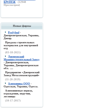
КРЕПЕЖ
(
12948
Просмотров)
Новые фирмы
Profybud
-
Днепропетровская, Украина,
Днепр.
Продажа строительных
материалов для внутренней
отд
(03-18-2021)
Днепровский
Машиностроительный Завод
- Днепропетровская,
Украина, Днепропетровская
обл. ....
Предприятие «Днепровский
Завод Металлоконструкций»
(11-20-2019)
Алюминика ООО
-
Одесская, Украина, Одесса.
Алюминиевые перила,
ограждения, поручни,
лестницы
(10-17-2017)