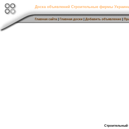
Доска объявлений Строительные фирмы Украин
Главная сайта
|
Главная доски
|
Добавить объявление
|
Пр
Строительный 