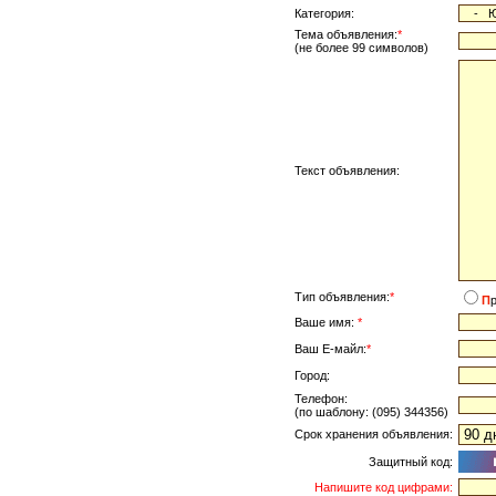
Категория:
Тема объявления:
*
(не более 99 символов)
Текст объявления:
Тип объявления:
*
П
Ваше имя:
*
Ваш Е-майл:
*
Город:
Телефон:
(по шаблону: (095) 344356)
Срок хранения объявления:
Защитный код:
Напишите код цифрами: