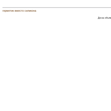
герметик вместо силикона
Доска объяв