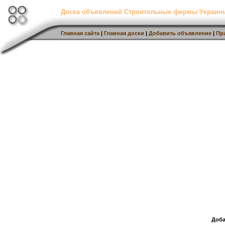
Доска объявлений Строительные фирмы Украин
Главная сайта
|
Главная доски
|
Добавить объявление
|
Пр
Доба