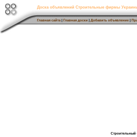
Доска объявлений Строительные фирмы Украин
Главная сайта
|
Главная доски
|
Добавить объявление
|
Пр
Строительный 