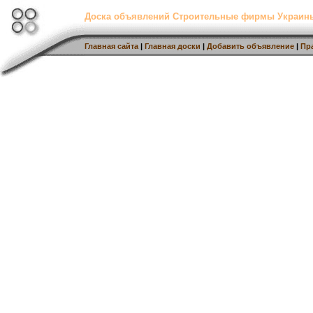
Доска объявлений Строительные фирмы Украин
Главная сайта
|
Главная доски
|
Добавить объявление
|
Пр