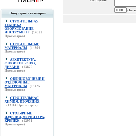
Сообщение:
*
charac
Популярные категории
СТРОИТЕЛЬНАЯ
ТЕХНИКА,
ОБОРУДОВАНИЕ,
ИНСТРУМЕНТ
(
14821
Просмотров)
СТРОИТЕЛЬНЫЕ
МАТЕРИАЛЫ
(
14394
Просмотров)
АРХИТЕКТУРА,
СТРОИТЕЛЬСТВО,
ДИЗАЙН
(
13870
Просмотров)
ОБЛИЦОВОЧНЫЕ И
ОТДЕЛОЧНЫЕ
МАТЕРИАЛЫ
(
13425
Просмотров)
СТРОИТЕЛЬНАЯ
ХИМИЯ, ИЗОЛЯЦИЯ
(
13114
Просмотров)
СТОЛЯРНЫЕ
ИЗДЕЛИЯ, ФУРНИТУРА,
КРЕПЕЖ
(
12951
Просмотров)