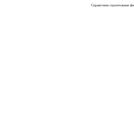
Справочник строительные фи