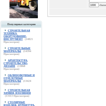
charac
Популярные категории
СТРОИТЕЛЬНАЯ
ТЕХНИКА,
ОБОРУДОВАНИЕ,
ИНСТРУМЕНТ
(
14821
Просмотров)
СТРОИТЕЛЬНЫЕ
МАТЕРИАЛЫ
(
14394
Просмотров)
АРХИТЕКТУРА,
СТРОИТЕЛЬСТВО,
ДИЗАЙН
(
13868
Просмотров)
ОБЛИЦОВОЧНЫЕ И
ОТДЕЛОЧНЫЕ
МАТЕРИАЛЫ
(
13424
Просмотров)
СТРОИТЕЛЬНАЯ
ХИМИЯ, ИЗОЛЯЦИЯ
(
13113
Просмотров)
СТОЛЯРНЫЕ
ИЗДЕЛИЯ, ФУРНИТУРА,