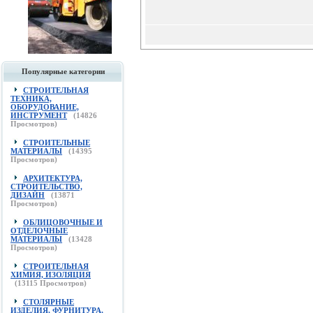
Популярные категории
СТРОИТЕЛЬНАЯ
ТЕХНИКА,
ОБОРУДОВАНИЕ,
ИНСТРУМЕНТ
(
14826
Просмотров)
СТРОИТЕЛЬНЫЕ
МАТЕРИАЛЫ
(
14395
Просмотров)
АРХИТЕКТУРА,
СТРОИТЕЛЬСТВО,
ДИЗАЙН
(
13871
Просмотров)
ОБЛИЦОВОЧНЫЕ И
ОТДЕЛОЧНЫЕ
МАТЕРИАЛЫ
(
13428
Просмотров)
СТРОИТЕЛЬНАЯ
ХИМИЯ, ИЗОЛЯЦИЯ
(
13115
Просмотров)
СТОЛЯРНЫЕ
ИЗДЕЛИЯ, ФУРНИТУРА,