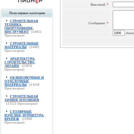
Ваш email:
*
Популярные категории
СТРОИТЕЛЬНАЯ
Сообщение:
*
ТЕХНИКА,
ОБОРУДОВАНИЕ,
ИНСТРУМЕНТ
(
14832
charac
Просмотров)
СТРОИТЕЛЬНЫЕ
МАТЕРИАЛЫ
(
14402
Просмотров)
АРХИТЕКТУРА,
СТРОИТЕЛЬСТВО,
ДИЗАЙН
(
13878
Просмотров)
ОБЛИЦОВОЧНЫЕ И
ОТДЕЛОЧНЫЕ
МАТЕРИАЛЫ
(
13438
Просмотров)
СТРОИТЕЛЬНАЯ
ХИМИЯ, ИЗОЛЯЦИЯ
(
13123
Просмотров)
СТОЛЯРНЫЕ
ИЗДЕЛИЯ, ФУРНИТУРА,
КРЕПЕЖ
(
12960
Просмотров)