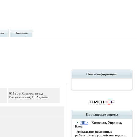
йта
Помощь
Поиск информации:
61125 г.Харьков, въезд
Ващенковский, 16 Харьков
Популярные фирмы
ЧП >
- Киевская, Украина,
Киев.
Асфальтно-ремонтные
работы.Благоустройство террито