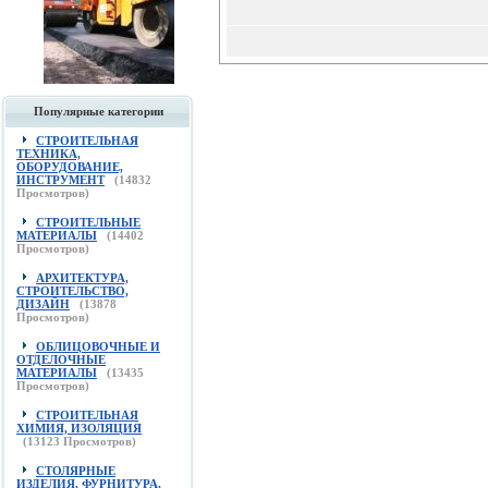
Популярные категории
СТРОИТЕЛЬНАЯ
ТЕХНИКА,
ОБОРУДОВАНИЕ,
ИНСТРУМЕНТ
(
14832
Просмотров)
СТРОИТЕЛЬНЫЕ
МАТЕРИАЛЫ
(
14402
Просмотров)
АРХИТЕКТУРА,
СТРОИТЕЛЬСТВО,
ДИЗАЙН
(
13878
Просмотров)
ОБЛИЦОВОЧНЫЕ И
ОТДЕЛОЧНЫЕ
МАТЕРИАЛЫ
(
13435
Просмотров)
СТРОИТЕЛЬНАЯ
ХИМИЯ, ИЗОЛЯЦИЯ
(
13123
Просмотров)
СТОЛЯРНЫЕ
ИЗДЕЛИЯ, ФУРНИТУРА,