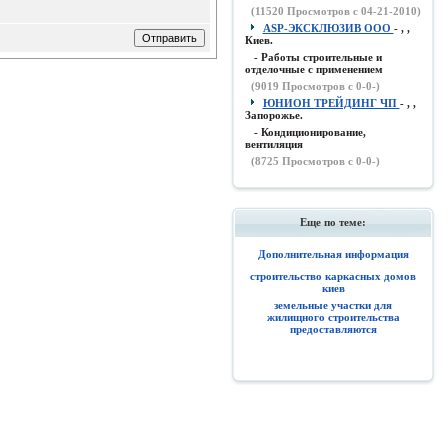
(
11520
Просмотров с 04-21-2010)
ASP-ЭКСКЛЮЗИВ ООО
- , ,
Киев.
- Работы строительные и
отделочные с применением
(
9019
Просмотров с 0-0-)
ЮНИОН ТРЕЙДИНГ ЧП
- , ,
Запорожье.
- Кондиционирование,
вентиляция
(
8725
Просмотров с 0-0-)
Еще по теме:
Дополнительная информация
строительство каркасных домов
киев
земельные участки для
жилищного строительства
предоставляются