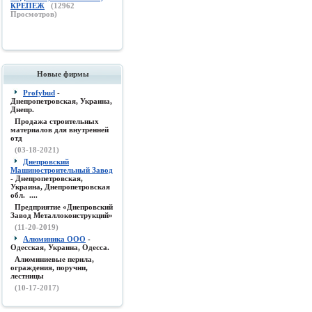
КРЕПЕЖ
(
12962
Просмотров)
Новые фирмы
Profybud
-
Днепропетровская, Украина,
Днепр.
Продажа строительных
материалов для внутренней
отд
(03-18-2021)
Днепровский
Машиностроительный Завод
- Днепропетровская,
Украина, Днепропетровская
обл. ....
Предприятие «Днепровский
Завод Металлоконструкций»
(11-20-2019)
Алюминика ООО
-
Одесская, Украина, Одесса.
Алюминиевые перила,
ограждения, поручни,
лестницы
(10-17-2017)