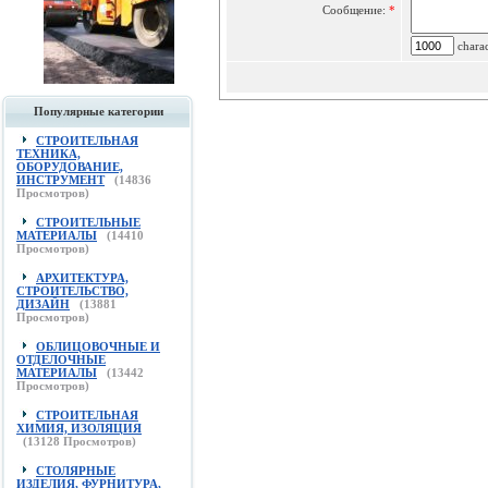
Сообщение:
*
charac
Популярные категории
СТРОИТЕЛЬНАЯ
ТЕХНИКА,
ОБОРУДОВАНИЕ,
ИНСТРУМЕНТ
(
14836
Просмотров)
СТРОИТЕЛЬНЫЕ
МАТЕРИАЛЫ
(
14410
Просмотров)
АРХИТЕКТУРА,
СТРОИТЕЛЬСТВО,
ДИЗАЙН
(
13881
Просмотров)
ОБЛИЦОВОЧНЫЕ И
ОТДЕЛОЧНЫЕ
МАТЕРИАЛЫ
(
13442
Просмотров)
СТРОИТЕЛЬНАЯ
ХИМИЯ, ИЗОЛЯЦИЯ
(
13128
Просмотров)
СТОЛЯРНЫЕ
ИЗДЕЛИЯ, ФУРНИТУРА,