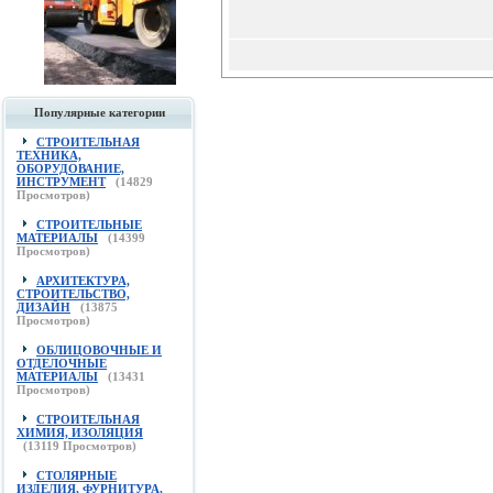
Популярные категории
СТРОИТЕЛЬНАЯ
ТЕХНИКА,
ОБОРУДОВАНИЕ,
ИНСТРУМЕНТ
(
14829
Просмотров)
СТРОИТЕЛЬНЫЕ
МАТЕРИАЛЫ
(
14399
Просмотров)
АРХИТЕКТУРА,
СТРОИТЕЛЬСТВО,
ДИЗАЙН
(
13875
Просмотров)
ОБЛИЦОВОЧНЫЕ И
ОТДЕЛОЧНЫЕ
МАТЕРИАЛЫ
(
13431
Просмотров)
СТРОИТЕЛЬНАЯ
ХИМИЯ, ИЗОЛЯЦИЯ
(
13119
Просмотров)
СТОЛЯРНЫЕ
ИЗДЕЛИЯ, ФУРНИТУРА,