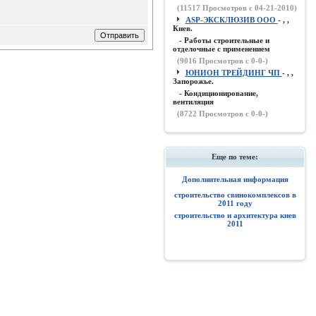
(
11517
Просмотров с 04-21-2010)
ASP-ЭКСКЛЮЗИВ ООО
- , ,
Киев.
- Работы строительные и
отделочные с применением
(
9016
Просмотров с 0-0-)
ЮНИОН ТРЕЙДИНГ ЧП
- , ,
Запорожье.
- Кондиционирование,
вентиляция
(
8722
Просмотров с 0-0-)
Еще по теме:
Дополнительная информация
строительство свинокомплексов в
2011 году
строительство и архитектура киев
2011