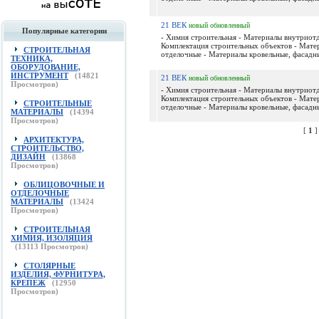
21 ВЕК
новый
обновленный
Популярные категории
- Химия строительная - Материалы внутриот
Комплектация строительных объектов - Мате
СТРОИТЕЛЬНАЯ
отделочные - Материалы кровельные, фасадны
ТЕХНИКА,
ОБОРУДОВАНИЕ,
ИНСТРУМЕНТ
(
14821
21 ВЕК
новый
обновленный
Просмотров)
- Химия строительная - Материалы внутриот
Комплектация строительных объектов - Мате
СТРОИТЕЛЬНЫЕ
отделочные - Материалы кровельные, фасадны
МАТЕРИАЛЫ
(
14394
Просмотров)
[
1
АРХИТЕКТУРА,
СТРОИТЕЛЬСТВО,
ДИЗАЙН
(
13868
Просмотров)
ОБЛИЦОВОЧНЫЕ И
ОТДЕЛОЧНЫЕ
МАТЕРИАЛЫ
(
13424
Просмотров)
СТРОИТЕЛЬНАЯ
ХИМИЯ, ИЗОЛЯЦИЯ
(
13113
Просмотров)
СТОЛЯРНЫЕ
ИЗДЕЛИЯ, ФУРНИТУРА,
КРЕПЕЖ
(
12950
Просмотров)