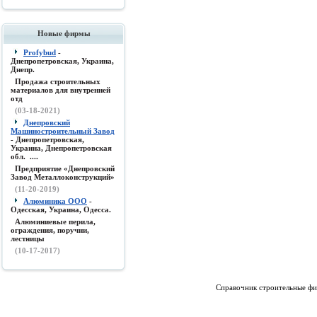
Новые фирмы
Profybud
-
Днепропетровская, Украина,
Днепр.
Продажа строительных
материалов для внутренней
отд
(03-18-2021)
Днепровский
Машиностроительный Завод
- Днепропетровская,
Украина, Днепропетровская
обл. ....
Предприятие «Днепровский
Завод Металлоконструкций»
(11-20-2019)
Алюминика ООО
-
Одесская, Украина, Одесса.
Алюминиевые перила,
ограждения, поручни,
лестницы
(10-17-2017)
Справочник строительные фи