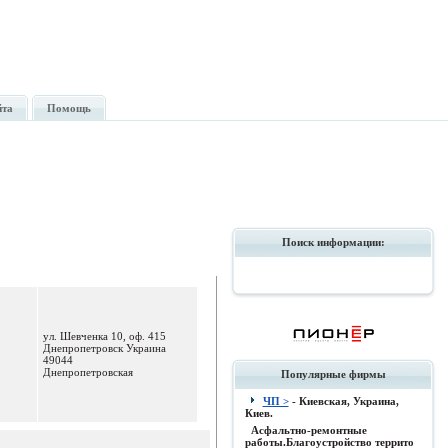
йта
Помощь
Поиск информации:
ул. Шевченка 10, оф. 415
Днепропетровск Украина
49044
Днепропетровская
Популярные фирмы
ЧП >
- Киевская, Украина,
Киев.
Асфальтно-ремонтные
работы.Благоустройство террито