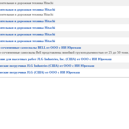
ительная и дорожная техника Hitachi
ительная и дорожная техника Hitachi
ительная и дорожная техника Hitachi
ительная и дорожная техника Hitachi
ительная и дорожная техника Hitachi
ительная и дорожная техника Hitachi
ительная и дорожная техника Hitachi
-сочлененные самосвалы BELL от ООО с ИИ Юромаш
очлененные самосвалы Bell представлены линейкой грузоподъемностью от 25 до 50 тонн.
ние для высотных работ JLG Industries, Inc. (США) от ООО с ИИ Юромаш
ческие погрузчики JLG Industries (США) от ООО с ИИ Юромаш
ческие погрузчики JLG (США) от ООО с ИИ Юромаш