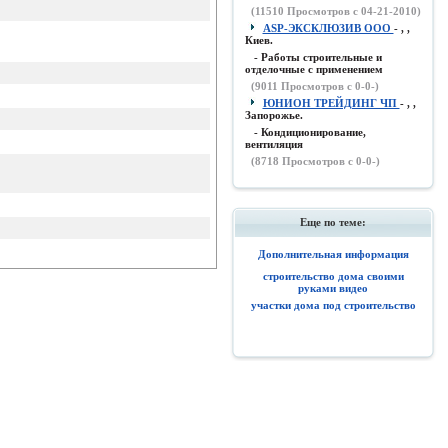
(
11510
Просмотров с 04-21-2010)
ASP-ЭКСКЛЮЗИВ ООО
- , ,
Киев.
- Работы строительные и
отделочные с применением
(
9011
Просмотров с 0-0-)
ЮНИОН ТРЕЙДИНГ ЧП
- , ,
Запорожье.
- Кондиционирование,
вентиляция
(
8718
Просмотров с 0-0-)
Еще по теме:
Дополнительная информация
строительство дома своими
руками видео
участки дома под строительство