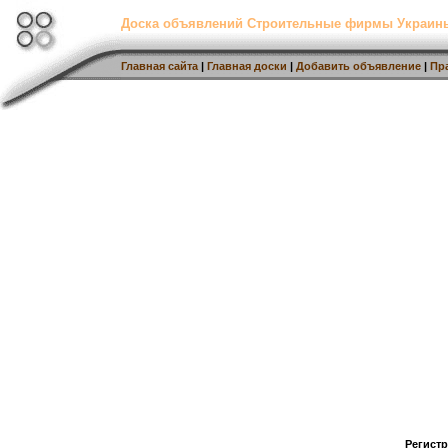
Доска объявлений Строительные фирмы Украин
Главная сайта
|
Главная доски
|
Добавить объявление
|
Пр
Регист