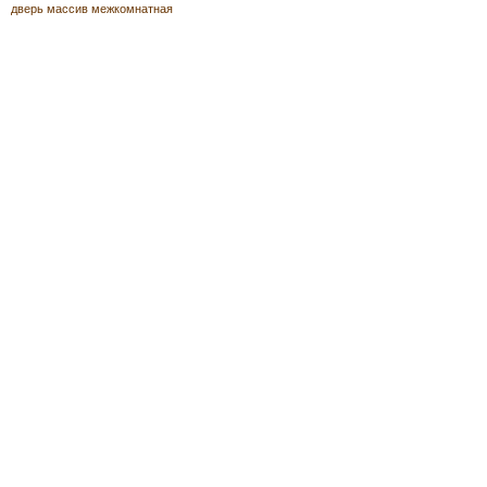
дверь массив межкомнатная