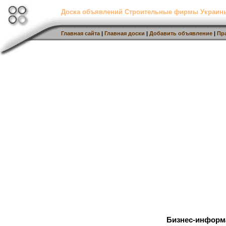
Доска объявлений Строительные фирмы Украин
Главная сайта
|
Главная доски
|
Добавить объявление
|
Пр
Бизнес-информ