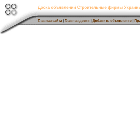
Доска объявлений Строительные фирмы Украин
Главная сайта
|
Главная доски
|
Добавить объявление
|
Пр