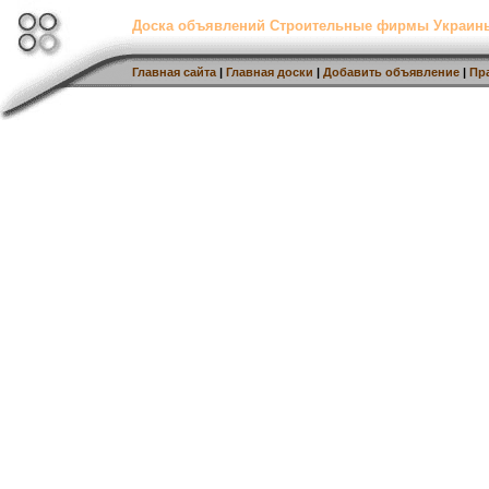
Доска объявлений Строительные фирмы Украин
Главная сайта
|
Главная доски
|
Добавить объявление
|
Пр