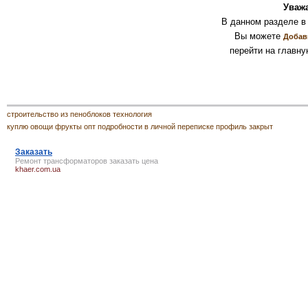
Уваж
В данном разделе в
Вы можете
Добав
перейти на главну
строительство из пеноблоков технология
куплю овощи фрукты опт подробности в личной переписке профиль закрыт
Заказать
Ремонт трансформаторов
заказать
цена
khaer.com.ua