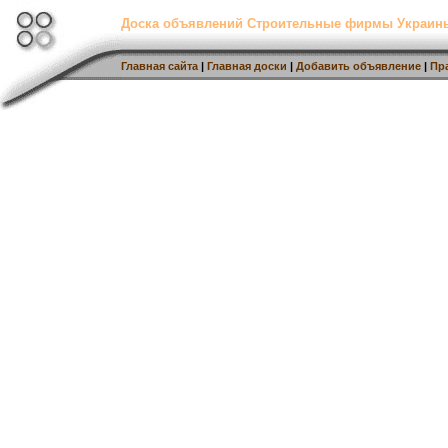
Доска объявлений Строительные фирмы Украин
Главная сайта
|
Главная доски
|
Добавить объявление
|
Пр