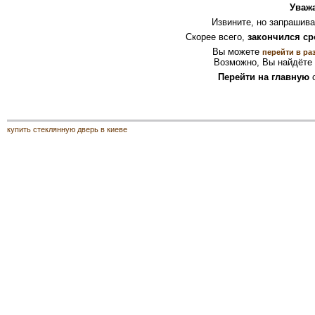
Уваж
Извините, но запрашив
Скорее всего,
закончился ср
Вы можете
перейти в ра
Возможно, Вы найдёте 
Перейти на главную
с
купить стеклянную дверь в киеве