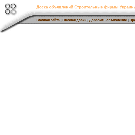
Доска объявлений Строительные фирмы Украин
Главная сайта
|
Главная доски
|
Добавить объявление
|
Пр