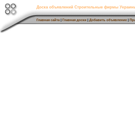
Доска объявлений Строительные фирмы Украин
Главная сайта
|
Главная доски
|
Добавить объявление
|
Пр