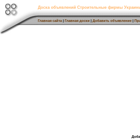
Доска объявлений Строительные фирмы Украин
Главная сайта
|
Главная доски
|
Добавить объявление
|
Пр
Доба