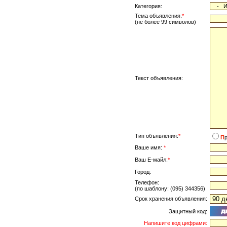
Категория:
Тема объявления:
*
(не более 99 символов)
Текст объявления:
Тип объявления:
*
П
Ваше имя:
*
Ваш Е-майл:
*
Город:
Телефон:
(по шаблону: (095) 344356)
Срок хранения объявления:
Защитный код:
Напишите код цифрами: