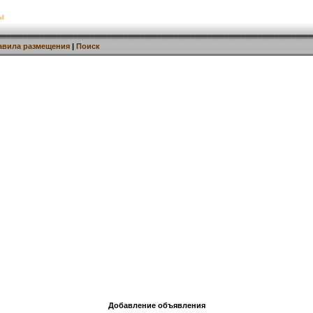
ы
авила размещения
|
Поиск
Добавление объявления