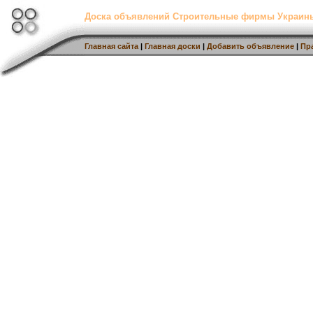
Доска объявлений Строительные фирмы Украин
Главная сайта
|
Главная доски
|
Добавить объявление
|
Пр