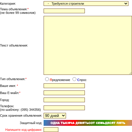
Категория:
Тема объявления:
*
(не более 99 символов)
Текст объявления:
Тип объявления:
*
П
редложение
С
прос
Ваше имя:
*
Ваш Е-майл:
*
Город:
Телефон:
(по шаблону: (095) 344356)
Срок хранения объявления:
Защитный код:
Напишите код цифрами: