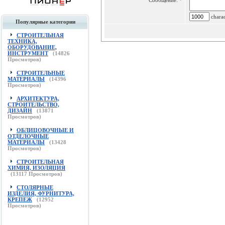
Сообщение:
*
charac
Популярные категории
СТРОИТЕЛЬНАЯ
ТЕХНИКА,
ОБОРУДОВАНИЕ,
ИНСТРУМЕНТ
(
14826
Просмотров)
СТРОИТЕЛЬНЫЕ
МАТЕРИАЛЫ
(
14396
Просмотров)
АРХИТЕКТУРА,
СТРОИТЕЛЬСТВО,
ДИЗАЙН
(
13871
Просмотров)
ОБЛИЦОВОЧНЫЕ И
ОТДЕЛОЧНЫЕ
МАТЕРИАЛЫ
(
13428
Просмотров)
СТРОИТЕЛЬНАЯ
ХИМИЯ, ИЗОЛЯЦИЯ
(
13117
Просмотров)
СТОЛЯРНЫЕ
ИЗДЕЛИЯ, ФУРНИТУРА,
КРЕПЕЖ
(
12952
Просмотров)