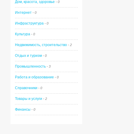
Дом, красота, здоровье
-
0
Интернет
-
0
Инфраструктура
-
0
Культура
-
0
Недвижимость, строительство
-
2
Отдых и туризм
-
0
Промышленность
-
3
Работа и образование
-
0
Справочники
-
0
Товары и услуги
-
2
Финансы
-
0