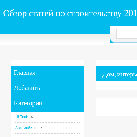
Обзор статей по строительству 20
Главная
Дом, интерь
Добавить
Категории
Hi-Tech
-
0
Автомобили
-
0