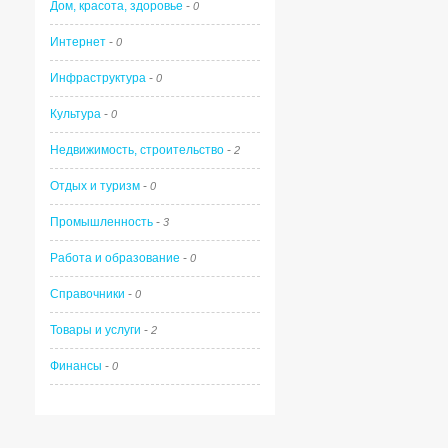
Дом, красота, здоровье
-
0
Интернет
-
0
Инфраструктура
-
0
Культура
-
0
Недвижимость, строительство
-
2
Отдых и туризм
-
0
Промышленность
-
3
Работа и образование
-
0
Справочники
-
0
Товары и услуги
-
2
Финансы
-
0