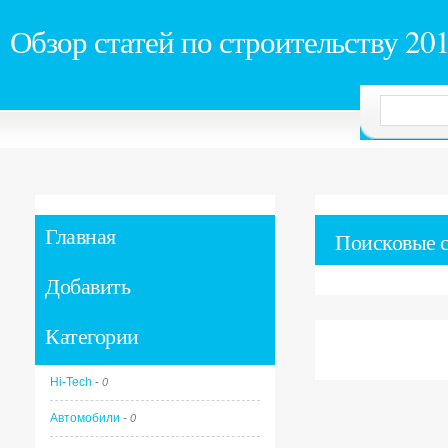
Обзор статей по строительству 20
Главная
Поисковые 
Добавить
Категории
Hi-Tech
-
0
Автомобили
-
0