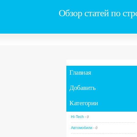
Обзор статей по стр
Главная
Добавить
Категории
Hi-Tech
-
0
Автомобили
-
0