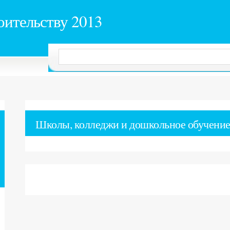
оительству 2013
Школы, колледжи и дошкольное обучени