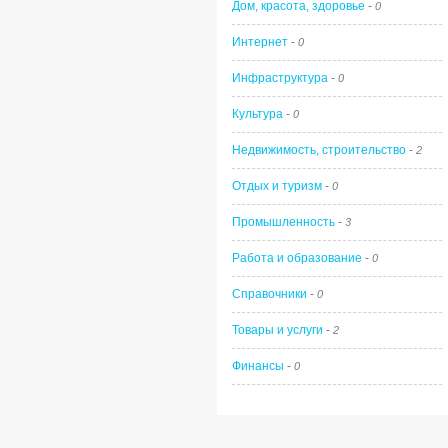
Дом, красота, здоровье
-
0
Интернет
-
0
Инфраструктура
-
0
Культура
-
0
Недвижимость, строительство
-
2
Отдых и туризм
-
0
Промышленность
-
3
Работа и образование
-
0
Справочники
-
0
Товары и услуги
-
2
Финансы
-
0