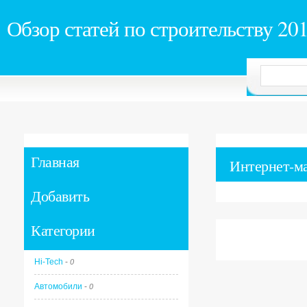
Обзор статей по строительству 20
Главная
Интернет-м
Добавить
Категории
Hi-Tech
-
0
Автомобили
-
0