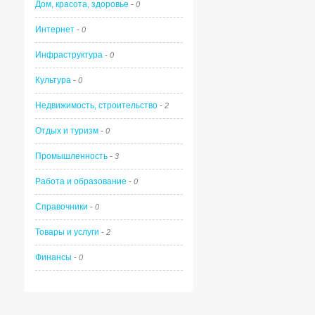
Дом, красота, здоровье
-
0
Интернет
-
0
Инфраструктура
-
0
Культура
-
0
Недвижимость, строительство
-
2
Отдых и туризм
-
0
Промышленность
-
3
Работа и образование
-
0
Справочники
-
0
Товары и услуги
-
2
Финансы
-
0