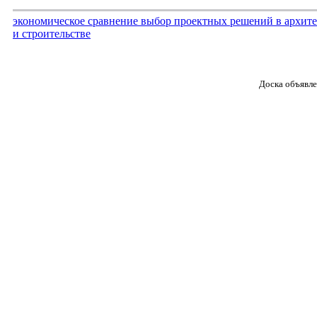
экономическое сравнение выбор проектных решений в архите
и строительстве
Доска объявле