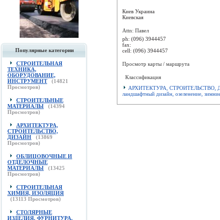
Киев
Украина
Киевская
Attn: Павел
ph:
(096) 3944457
fax:
Популярные категории
cell:
(096) 3944457
СТРОИТЕЛЬНАЯ
Просмотр карты / маршрута
ТЕХНИКА,
ОБОРУДОВАНИЕ,
Классификация
ИНСТРУМЕНТ
(
14821
Просмотров)
АРХИТЕКТУРА, СТРОИТЕЛЬСТВО, 
ландшафтный дизайн, озеленение, зимни
СТРОИТЕЛЬНЫЕ
МАТЕРИАЛЫ
(
14394
Просмотров)
АРХИТЕКТУРА,
СТРОИТЕЛЬСТВО,
ДИЗАЙН
(
13869
Просмотров)
ОБЛИЦОВОЧНЫЕ И
ОТДЕЛОЧНЫЕ
МАТЕРИАЛЫ
(
13425
Просмотров)
СТРОИТЕЛЬНАЯ
ХИМИЯ, ИЗОЛЯЦИЯ
(
13113
Просмотров)
СТОЛЯРНЫЕ
ИЗДЕЛИЯ, ФУРНИТУРА,