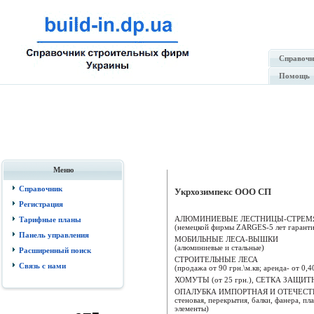
Справочн
Помощь
Меню
Справочник
Укрхозимпекс ООО СП
Регистрация
АЛЮМИНИЕВЫЕ ЛЕСТНИЦЫ-СТРЕМ
Тарифные планы
(немецкой фирмы ZARGES-5 лет гаранти
Панель управления
МОБИЛЬНЫЕ ЛЕСА-ВЫШКИ
(алюминиевые и стальные)
Расширенный поиск
СТРОИТЕЛЬНЫЕ ЛЕСА
Связь с нами
(продажа от 90 грн.\м.кв; аренда- от 0,40
ХОМУТЫ (от 25 грн.), СЕТКА ЗАЩИТ
ОПАЛУБКА ИМПОРТНАЯ И ОТЕЧЕСТ
стеновая, перекрытия, балки, фанера, пл
элементы)