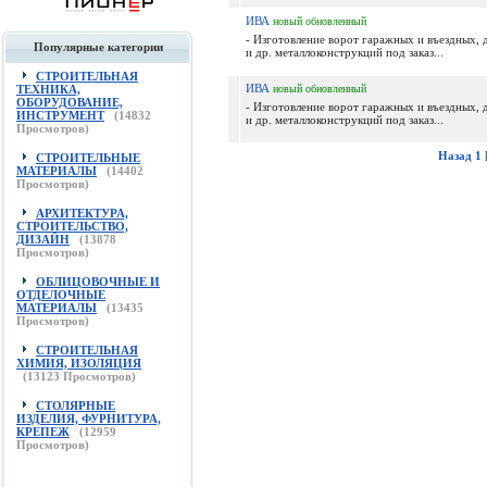
ИВА
новый
обновленный
- Изготовление ворот гаражных и въездных, 
Популярные категории
и др. металлоконструкций под заказ...
СТРОИТЕЛЬНАЯ
ИВА
ТЕХНИКА,
новый
обновленный
ОБОРУДОВАНИЕ,
- Изготовление ворот гаражных и въездных, 
ИНСТРУМЕНТ
(
14832
и др. металлоконструкций под заказ...
Просмотров)
Назад
1
СТРОИТЕЛЬНЫЕ
МАТЕРИАЛЫ
(
14402
Просмотров)
АРХИТЕКТУРА,
СТРОИТЕЛЬСТВО,
ДИЗАЙН
(
13878
Просмотров)
ОБЛИЦОВОЧНЫЕ И
ОТДЕЛОЧНЫЕ
МАТЕРИАЛЫ
(
13435
Просмотров)
СТРОИТЕЛЬНАЯ
ХИМИЯ, ИЗОЛЯЦИЯ
(
13123
Просмотров)
СТОЛЯРНЫЕ
ИЗДЕЛИЯ, ФУРНИТУРА,
КРЕПЕЖ
(
12959
Просмотров)