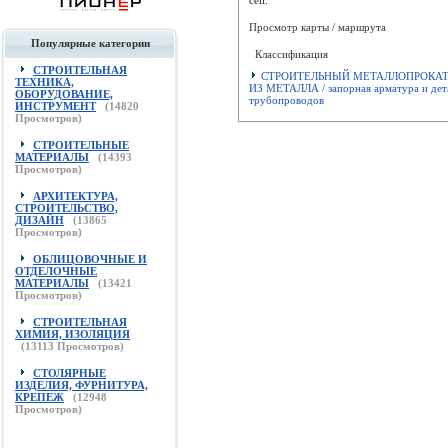
Просмотр карты / маршрута
Популярные категории
Классификация
СТРОИТЕЛЬНАЯ
СТРОИТЕЛЬНЫЙ МЕТАЛЛОПРОКАТ,
ТЕХНИКА,
ИЗ МЕТАЛЛА / запорная арматура и дет
ОБОРУДОВАНИЕ,
трубопроводов
ИНСТРУМЕНТ
(
14820
Просмотров)
СТРОИТЕЛЬНЫЕ
МАТЕРИАЛЫ
(
14393
Просмотров)
АРХИТЕКТУРА,
СТРОИТЕЛЬСТВО,
ДИЗАЙН
(
13865
Просмотров)
ОБЛИЦОВОЧНЫЕ И
ОТДЕЛОЧНЫЕ
МАТЕРИАЛЫ
(
13421
Просмотров)
СТРОИТЕЛЬНАЯ
ХИМИЯ, ИЗОЛЯЦИЯ
(
13113
Просмотров)
СТОЛЯРНЫЕ
ИЗДЕЛИЯ, ФУРНИТУРА,
КРЕПЕЖ
(
12948
Просмотров)