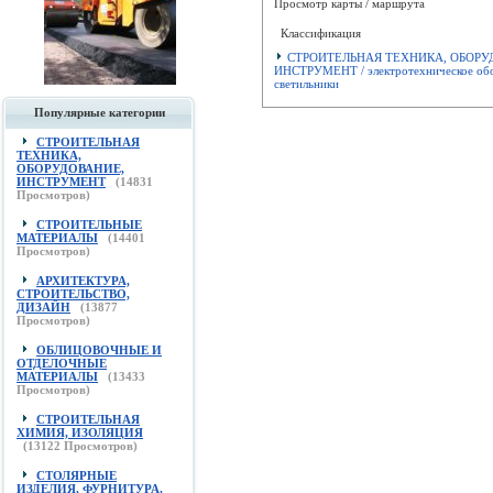
Просмотр карты / маршрута
Классификация
СТРОИТЕЛЬНАЯ ТЕХНИКА, ОБОРУ
ИНСТРУМЕНТ / электротехническое обо
светильники
Популярные категории
СТРОИТЕЛЬНАЯ
ТЕХНИКА,
ОБОРУДОВАНИЕ,
ИНСТРУМЕНТ
(
14831
Просмотров)
СТРОИТЕЛЬНЫЕ
МАТЕРИАЛЫ
(
14401
Просмотров)
АРХИТЕКТУРА,
СТРОИТЕЛЬСТВО,
ДИЗАЙН
(
13877
Просмотров)
ОБЛИЦОВОЧНЫЕ И
ОТДЕЛОЧНЫЕ
МАТЕРИАЛЫ
(
13433
Просмотров)
СТРОИТЕЛЬНАЯ
ХИМИЯ, ИЗОЛЯЦИЯ
(
13122
Просмотров)
СТОЛЯРНЫЕ
ИЗДЕЛИЯ, ФУРНИТУРА,