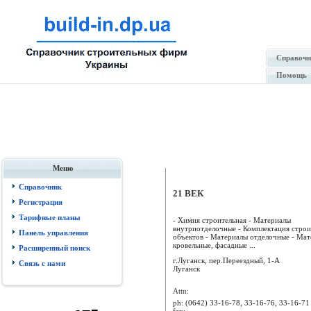
Справочн
Помощь
Меню
Справочник
21 ВЕК
Регистрация
Тарифные планы
- Химия строительная - Материалы
внутриотделочные - Комплектация стро
Панель управления
объектов - Материалы отделочные - Ма
кровельные, фасадные ...
Расширенный поиск
г.Луганск, пер.Переездный, 1-А
Связь с нами
Луганск
Attn:
ph:
(0642) 33-16-78, 33-16-76, 33-16-71
fax: