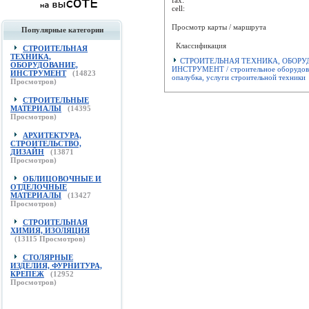
cell:
Просмотр карты / маршрута
Популярные категории
Классификация
СТРОИТЕЛЬНАЯ
ТЕХНИКА,
СТРОИТЕЛЬНАЯ ТЕХНИКА, ОБОРУ
ОБОРУДОВАНИЕ,
ИНСТРУМЕНТ / строительное оборудов
ИНСТРУМЕНТ
(
14823
опалубка, услуги строительной техники
Просмотров)
СТРОИТЕЛЬНЫЕ
МАТЕРИАЛЫ
(
14395
Просмотров)
АРХИТЕКТУРА,
СТРОИТЕЛЬСТВО,
ДИЗАЙН
(
13871
Просмотров)
ОБЛИЦОВОЧНЫЕ И
ОТДЕЛОЧНЫЕ
МАТЕРИАЛЫ
(
13427
Просмотров)
СТРОИТЕЛЬНАЯ
ХИМИЯ, ИЗОЛЯЦИЯ
(
13115
Просмотров)
СТОЛЯРНЫЕ
ИЗДЕЛИЯ, ФУРНИТУРА,
КРЕПЕЖ
(
12952
Просмотров)