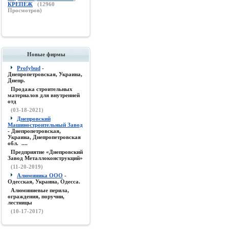
КРЕПЕЖ
(
12960
Просмотров)
Новые фирмы
Profybud
-
Днепропетровская, Украина,
Днепр.
Продажа строительных
материалов для внутренней
отд
(03-18-2021)
Днепровский
Машиностроительный Завод
- Днепропетровская,
Украина, Днепропетровская
обл. ....
Предприятие «Днепровский
Завод Металлоконструкций»
(11-20-2019)
Алюминика ООО
-
Одесская, Украина, Одесса.
Алюминиевые перила,
ограждения, поручни,
лестницы
(10-17-2017)