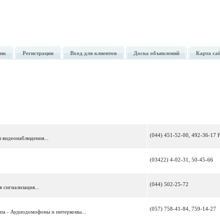
ик
Регистрация
Вход для клиентов
Доска объявлений
Карта са
(044) 451-52-00, 492-36-17 
 видеонаблюдения...
(03422) 4-02-31, 50-45-66
(044) 502-25-72
 сигнализация...
(057) 758-41-84, 759-14-27
упа - Аудиодомофоны и интеркомы...