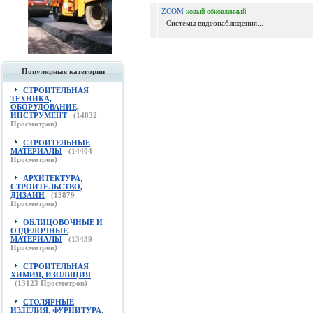
ZCOM
новый
обновленный
- Системы видеонаблюдения...
Популярные категории
СТРОИТЕЛЬНАЯ
ТЕХНИКА,
ОБОРУДОВАНИЕ,
ИНСТРУМЕНТ
(
14832
Просмотров)
СТРОИТЕЛЬНЫЕ
МАТЕРИАЛЫ
(
14404
Просмотров)
АРХИТЕКТУРА,
СТРОИТЕЛЬСТВО,
ДИЗАЙН
(
13879
Просмотров)
ОБЛИЦОВОЧНЫЕ И
ОТДЕЛОЧНЫЕ
МАТЕРИАЛЫ
(
13439
Просмотров)
СТРОИТЕЛЬНАЯ
ХИМИЯ, ИЗОЛЯЦИЯ
(
13123
Просмотров)
СТОЛЯРНЫЕ
ИЗДЕЛИЯ, ФУРНИТУРА,