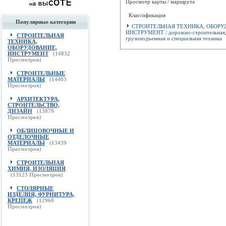
Просмотр карты / маршрута
Классификация
Популярные категории
СТРОИТЕЛЬНАЯ ТЕХНИКА, ОБОРУ
ИНСТРУМЕНТ / дорожно-строительная
СТРОИТЕЛЬНАЯ
грузоподъемная и специальная техника
ТЕХНИКА,
ОБОРУДОВАНИЕ,
ИНСТРУМЕНТ
(
14832
Просмотров)
СТРОИТЕЛЬНЫЕ
МАТЕРИАЛЫ
(
14403
Просмотров)
АРХИТЕКТУРА,
СТРОИТЕЛЬСТВО,
ДИЗАЙН
(
13879
Просмотров)
ОБЛИЦОВОЧНЫЕ И
ОТДЕЛОЧНЫЕ
МАТЕРИАЛЫ
(
13439
Просмотров)
СТРОИТЕЛЬНАЯ
ХИМИЯ, ИЗОЛЯЦИЯ
(
13123
Просмотров)
СТОЛЯРНЫЕ
ИЗДЕЛИЯ, ФУРНИТУРА,
КРЕПЕЖ
(
12960
Просмотров)